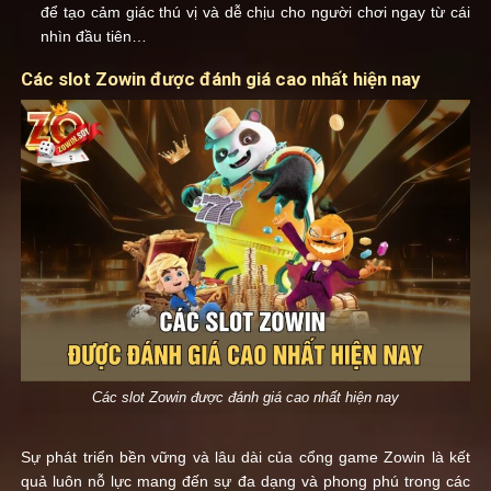
để tạo cảm giác thú vị và dễ chịu cho người chơi ngay từ cái
nhìn đầu tiên…
Các slot Zowin được đánh giá cao nhất hiện nay
Các slot Zowin được đánh giá cao nhất hiện nay
Sự phát triển bền vững và lâu dài của cổng game Zowin là kết
quả luôn nỗ lực mang đến sự đa dạng và phong phú trong các