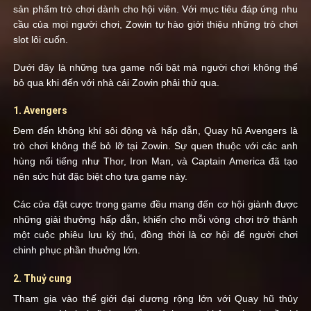
sản phẩm trò chơi dành cho hội viên. Với mục tiêu đáp ứng nhu
cầu của mọi người chơi, Zowin tự hào giới thiệu những trò chơi
slot lôi cuốn.
Dưới đây là những tựa game nổi bật mà người chơi không thể
bỏ qua khi đến với nhà cái Zowin phải thử qua.
1. Avengers
Đem đến không khí sôi động và hấp dẫn, Quay hũ Avengers là
trò chơi không thể bỏ lỡ tại Zowin. Sự quen thuộc với các anh
hùng nổi tiếng như Thor, Iron Man, và Captain America đã tạo
nên sức hút đặc biệt cho tựa game này.
Các cửa đặt cược trong game đều mang đến cơ hội giành được
những giải thưởng hấp dẫn, khiến cho mỗi vòng chơi trở thành
một cuộc phiêu lưu kỳ thú, đồng thời là cơ hội để người chơi
chinh phục phần thưởng lớn.
2. Thuỷ cung
Tham gia vào thế giới đại dương rộng lớn với Quay hũ thủy