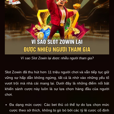
Vì sao Slot Zowin lại được nhiều người tham gia?
Slot Zowin đã thu hút hơn 11 triệu người chơi và vẫn tiếp tục giữ
vững sự hấp dẫn không ngừng, tất cả là nhờ vào những yếu tố
vượt trội mà nhà cái mang lại. Dưới đây là những điểm nổi bật
khiến sảnh cược này luôn là sự lựa chọn hàng đầu của người
chơi.
Đa dạng mức cược: Các bet thủ có thể tự do lựa chọn mức
cược theo sở thích, không bị gò bó bởi các tỷ lệ cược cố định