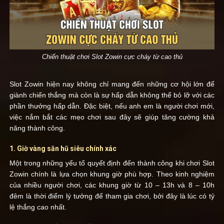
Chiến thuật chơi Slot Zowin cực cháy từ cao thủ
Slot Zowin hiện nay không chỉ mang đến những cơ hội lớn để
giành chiến thắng mà còn là sự hấp dẫn không thể bỏ lỡ với các
phần thưởng hấp dẫn. Đặc biệt, nếu anh em là người chơi mới,
việc nắm bắt các mẹo chơi sau đây sẽ giúp tăng cường khả
năng thành công.
1. Giờ vàng săn hũ siêu chính xác
Một trong những yếu tố quyết định đến thành công khi chơi Slot
Zowin chính là lựa chọn khung giờ phù hợp. Theo kinh nghiệm
của nhiều người chơi, các khung giờ từ 10 – 13h và 8 – 10h
đêm là thời điểm lý tưởng để tham gia chơi, bởi đây là lúc có tỷ
lệ thắng cao nhất.