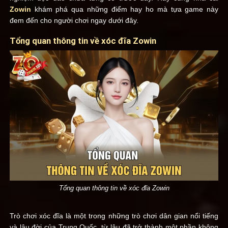
Zowin
khám phá qua những điểm hay ho mà tựa game này
đem đến cho người chơi ngay dưới đây.
Tổng quan thông tin về xóc đĩa Zowin
Tổng quan thông tin về xóc đĩa Zowin
Trò chơi xóc đĩa là một trong những trò chơi dân gian nổi tiếng
và lâu đời của Trung Quốc, từ lâu đã trở thành một phần không