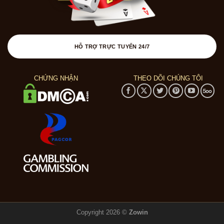
HỖ TRỢ TRỰC TUYẾN 24/7
CHỨNG NHẬN
THEO DÕI CHÚNG TÔI
Copyright 2026 ©
Zowin