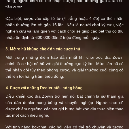
trắng, người chơi có thể nhận được phần thưởng gấp 4 lần số
tiền cược.
Đặc biệt, cược vào cặp tứ tử (4 trắng hoặc 4 đỏ) có thể nhận
phần thưởng lên tới gấp 16 lần. Nếu là người chơi kỳ cựu, việc
nghiên cứu và làm quen với cách chơi sẽ giúp các bet thủ có thu
nhập ổn định từ 600.000 đến 2 triệu đồng mỗi ngày.
3. Mở ra hũ khủng chờ đón các cược thủ
Một trong những điểm hấp dẫn nhất khi chơi xóc đĩa Zowin
chính là cơ hội nổ hũ với giải thưởng cực kỳ lớn. Mức tiền hũ có
thể nhân đôi tùy theo phòng cược, và giải thưởng cuối cùng có
thể lên tới hàng trăm triệu đồng.
4. Cược với những Dealer siêu nóng bỏng
Điều khiến xóc đĩa Zowin trở nên nổi bật chính là sự tham gia
của dàn dealer nóng bỏng và chuyên nghiệp. Người chơi sẽ
được chiêm ngưỡng các hot girl bưng bát xóc đĩa thực hiện thao
tác một cách điệu nghệ.
Với tính năng boxchat, các hội viên có thể trò chuyện và tương